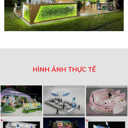
HÌNH ẢNH THỰC TẾ