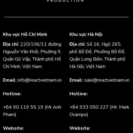
Khu vực Hồ Chí Minh
Khu vực Hà Nội
Địa chỉ:
220/106/11 đường
Địa chỉ:
Số 16, Ngõ 265,
Nguyễn Văn Khối, Phường 9,
phố Bồ Đề, Phường Bồ Đề,
Quận Gò Vấp, Thành phố Hồ
Quận Long Biên, Thành phố
Chí Minh, Việt Nam
Hà Nội, Việt Nam
Email:
info@reactvietnam.vn
Email:
sale@reactvietnam.vn
Hotline:
Hotline:
+84 90 119 55 19 (Mr Anh
+84 933 050 227 (Mr. Mark
Pham)
Ocampo)
Website:
Website: