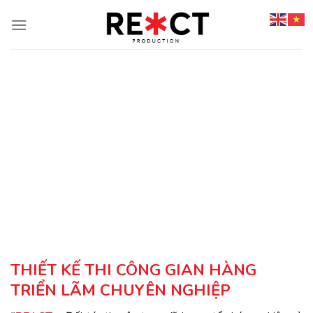
Chuyển
đến
nội
dung
THIẾT KẾ THI CÔNG GIAN HÀNG
TRIỂN LÃM CHUYÊN NGHIỆP