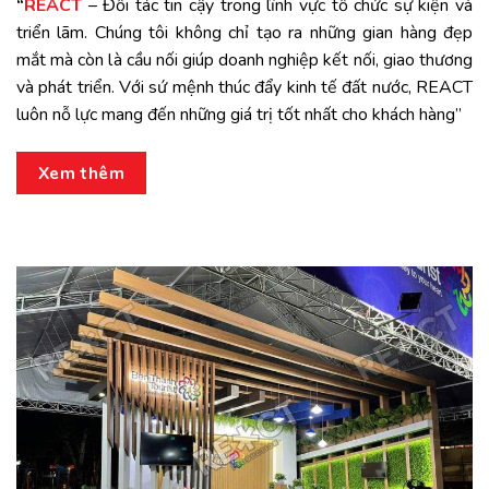
“
REACT
– Đối tác tin cậy trong lĩnh vực tổ chức sự kiện và
triển lãm. Chúng tôi không chỉ tạo ra những gian hàng đẹp
mắt mà còn là cầu nối giúp doanh nghiệp kết nối, giao thương
và phát triển. Với sứ mệnh thúc đẩy kinh tế đất nước, REACT
luôn nỗ lực mang đến những giá trị tốt nhất cho khách hàng”
Xem thêm