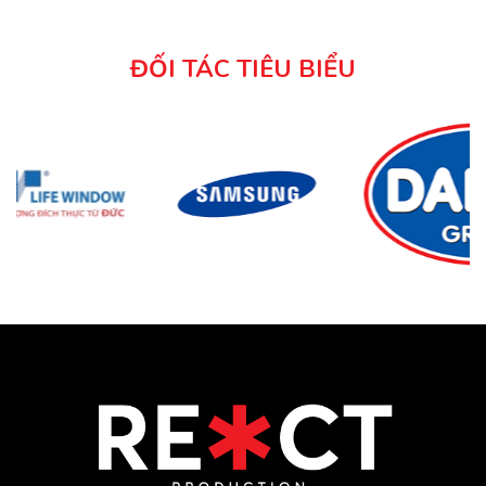
ĐỐI TÁC TIÊU BIỂU