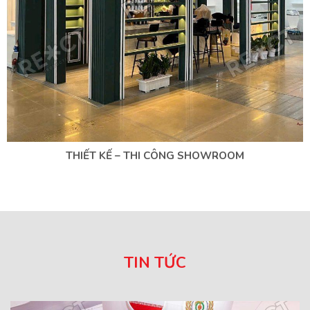
THIẾT KẾ – THI CÔNG SHOWROOM
TIN TỨC