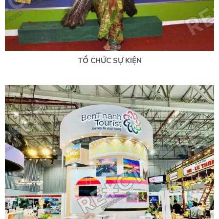
TỔ CHỨC SỰ KIỆN