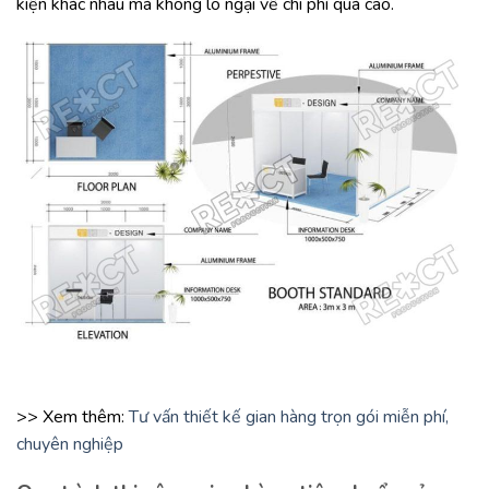
kiện khác nhau mà không lo ngại về chi phí quá cao.
>> Xem thêm:
Tư vấn thiết kế gian hàng trọn gói miễn phí,
chuyên nghiệp