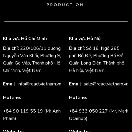
Khu vực Hồ Chí Minh
Khu vực Hà Nội
Địa chỉ:
220/106/11 đường
Địa chỉ:
Số 16, Ngõ 265,
Nguyễn Văn Khối, Phường 9,
phố Bồ Đề, Phường Bồ Đề,
Quận Gò Vấp, Thành phố Hồ
Quận Long Biên, Thành phố
Chí Minh, Việt Nam
Hà Nội, Việt Nam
Email:
info@reactvietnam.vn
Email:
sale@reactvietnam.vn
Hotline:
Hotline:
+84 90 119 55 19 (Mr Anh
+84 933 050 227 (Mr. Mark
Pham)
Ocampo)
Website:
Website: