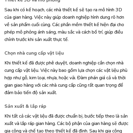
Thiết kế 3D và mô phỏng
Sau khi có kế hoạch, các nhà thiết kế sẽ tạo ra mô hình 3D
của gian hàng. Việc này giúp doanh nghiệp hình dung rõ hơn
về sản phẩm cuối cùng. Các phần mềm thiết kế hiện đại cho
phép mô phỏng ánh sáng, màu sắc và cách bố trí, giúp điều
chỉnh trước khi sản xuất thực tế.
Chọn nhà cung cấp vật liệu
Khi thiết kế đã được phê duyệt, doanh nghiệp cần chọn nhà
cung cấp vật liệu. Việc này bao gồm lựa chọn các vật liệu phù
hợp như gỗ, kim loại, nhựa, hoặc vải. Đàm phán giá cả và thời
gian giao hàng với các nhà cung cấp cũng rất quan trọng để
đảm bảo tiến độ sản xuất.
Sản xuất & lắp ráp
Khi tất cả các vật liệu đã được chuẩn bị, bước tiếp theo là sản
xuất và lắp ráp gian hàng. Các bộ phận của gian hàng sẽ được
gia công và chế tạo theo thiết kế đã định. Sau khi gia công