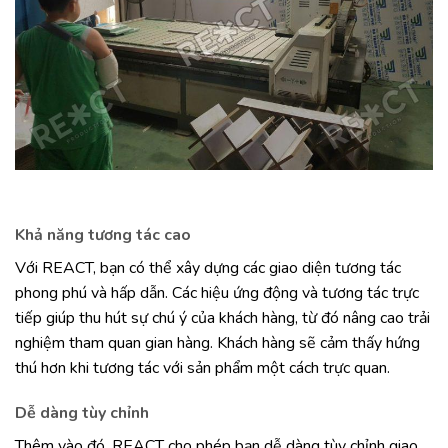
Khả năng tương tác cao
Với REACT, bạn có thể xây dựng các giao diện tương tác
phong phú và hấp dẫn. Các hiệu ứng động và tương tác trực
tiếp giúp thu hút sự chú ý của khách hàng, từ đó nâng cao trải
nghiệm tham quan gian hàng. Khách hàng sẽ cảm thấy hứng
thú hơn khi tương tác với sản phẩm một cách trực quan.
Dễ dàng tùy chỉnh
Thêm vào đó, REACT cho phép bạn dễ dàng tùy chỉnh giao