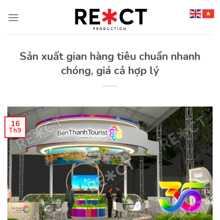
Chuyển
đến
nội
dung
Sản xuất gian hàng tiêu chuẩn nhanh
chóng, giá cả hợp lý
16
Th9