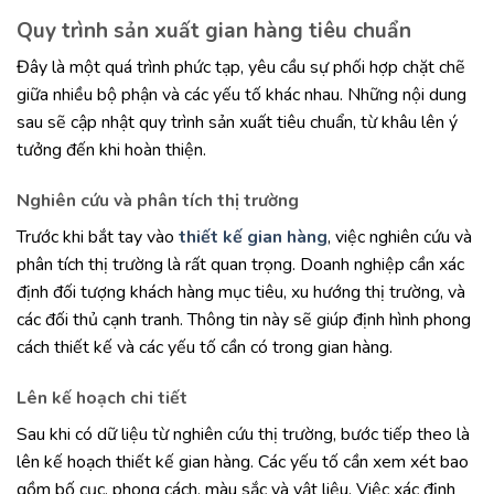
Quy trình sản xuất gian hàng tiêu chuẩn
Đây là một quá trình phức tạp, yêu cầu sự phối hợp chặt chẽ
giữa nhiều bộ phận và các yếu tố khác nhau. Những nội dung
sau sẽ cập nhật quy trình sản xuất tiêu chuẩn, từ khâu lên ý
tưởng đến khi hoàn thiện.
Nghiên cứu và phân tích thị trường
Trước khi bắt tay vào
thiết kế gian hàng
, việc nghiên cứu và
phân tích thị trường là rất quan trọng. Doanh nghiệp cần xác
định đối tượng khách hàng mục tiêu, xu hướng thị trường, và
các đối thủ cạnh tranh. Thông tin này sẽ giúp định hình phong
cách thiết kế và các yếu tố cần có trong gian hàng.
Lên kế hoạch chi tiết
Sau khi có dữ liệu từ nghiên cứu thị trường, bước tiếp theo là
lên kế hoạch thiết kế gian hàng. Các yếu tố cần xem xét bao
gồm bố cục, phong cách, màu sắc và vật liệu. Việc xác định