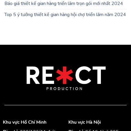
Báo giá thiết kế gian hàng triển lãm trọn gói mới nhất 2024
Top 5 ý tưởng thiết kế gian hàng hội chợ triển lãm năm 2024
Khu vực Hồ Chí Minh
Khu vực Hà Nội